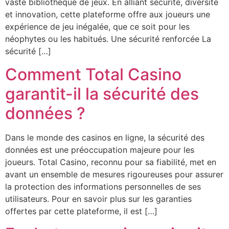
vaste bibliothèque de jeux. En alliant sécurité, diversité
et innovation, cette plateforme offre aux joueurs une
expérience de jeu inégalée, que ce soit pour les
néophytes ou les habitués. Une sécurité renforcée La
sécurité […]
Comment Total Casino
garantit-il la sécurité des
données ?
Dans le monde des casinos en ligne, la sécurité des
données est une préoccupation majeure pour les
joueurs. Total Casino, reconnu pour sa fiabilité, met en
avant un ensemble de mesures rigoureuses pour assurer
la protection des informations personnelles de ses
utilisateurs. Pour en savoir plus sur les garanties
offertes par cette plateforme, il est […]