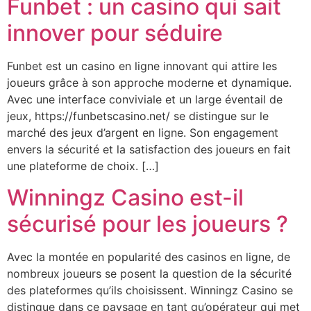
Funbet : un casino qui sait
innover pour séduire
Funbet est un casino en ligne innovant qui attire les
joueurs grâce à son approche moderne et dynamique.
Avec une interface conviviale et un large éventail de
jeux, https://funbetscasino.net/ se distingue sur le
marché des jeux d’argent en ligne. Son engagement
envers la sécurité et la satisfaction des joueurs en fait
une plateforme de choix. […]
Winningz Casino est-il
sécurisé pour les joueurs ?
Avec la montée en popularité des casinos en ligne, de
nombreux joueurs se posent la question de la sécurité
des plateformes qu’ils choisissent. Winningz Casino se
distingue dans ce paysage en tant qu’opérateur qui met