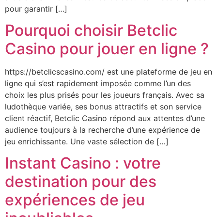
pour garantir […]
Pourquoi choisir Betclic
Casino pour jouer en ligne ?
https://betclicscasino.com/ est une plateforme de jeu en
ligne qui s’est rapidement imposée comme l’un des
choix les plus prisés pour les joueurs français. Avec sa
ludothèque variée, ses bonus attractifs et son service
client réactif, Betclic Casino répond aux attentes d’une
audience toujours à la recherche d’une expérience de
jeu enrichissante. Une vaste sélection de […]
Instant Casino : votre
destination pour des
expériences de jeu