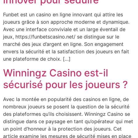
Funbet est un casino en ligne innovant qui attire les
joueurs grâce à son approche moderne et dynamique.
Avec une interface conviviale et un large éventail de
jeux, https://funbetscasino.net/ se distingue sur le
marché des jeux d’argent en ligne. Son engagement
envers la sécurité et la satisfaction des joueurs en fait
une plateforme de choix. […]
Winningz Casino est-il
sécurisé pour les joueurs ?
Avec la montée en popularité des casinos en ligne, de
nombreux joueurs se posent la question de la sécurité
des plateformes qu’ils choisissent. Winningz Casino se
distingue dans ce paysage en tant qu’opérateur qui met
un point d’honneur à la protection des joueurs. Cet
article examine les mesures de sécurité mises en place