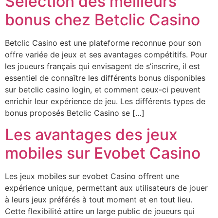
Sélection des meilleurs
bonus chez Betclic Casino
Betclic Casino est une plateforme reconnue pour son
offre variée de jeux et ses avantages compétitifs. Pour
les joueurs français qui envisagent de s’inscrire, il est
essentiel de connaître les différents bonus disponibles
sur betclic casino login, et comment ceux-ci peuvent
enrichir leur expérience de jeu. Les différents types de
bonus proposés Betclic Casino se […]
Les avantages des jeux
mobiles sur Evobet Casino
Les jeux mobiles sur evobet Casino offrent une
expérience unique, permettant aux utilisateurs de jouer
à leurs jeux préférés à tout moment et en tout lieu.
Cette flexibilité attire un large public de joueurs qui