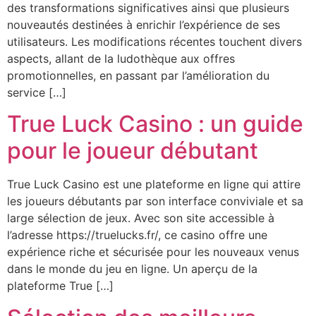
des transformations significatives ainsi que plusieurs
nouveautés destinées à enrichir l’expérience de ses
utilisateurs. Les modifications récentes touchent divers
aspects, allant de la ludothèque aux offres
promotionnelles, en passant par l’amélioration du
service […]
True Luck Casino : un guide
pour le joueur débutant
True Luck Casino est une plateforme en ligne qui attire
les joueurs débutants par son interface conviviale et sa
large sélection de jeux. Avec son site accessible à
l’adresse https://truelucks.fr/, ce casino offre une
expérience riche et sécurisée pour les nouveaux venus
dans le monde du jeu en ligne. Un aperçu de la
plateforme True […]