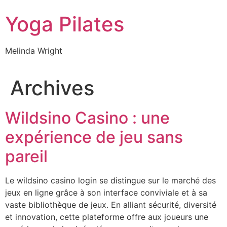
Skip
Yoga Pilates
to
content
Melinda Wright
Archives
Wildsino Casino : une
expérience de jeu sans
pareil
Le wildsino casino login se distingue sur le marché des
jeux en ligne grâce à son interface conviviale et à sa
vaste bibliothèque de jeux. En alliant sécurité, diversité
et innovation, cette plateforme offre aux joueurs une