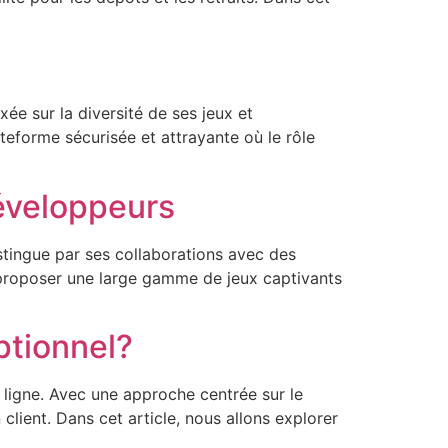
ée sur la diversité de ses jeux et
ateforme sécurisée et attrayante où le rôle
développeurs
stingue par ses collaborations avec des
 proposer une large gamme de jeux captivants
ptionnel?
 ligne. Avec une approche centrée sur le
 client. Dans cet article, nous allons explorer