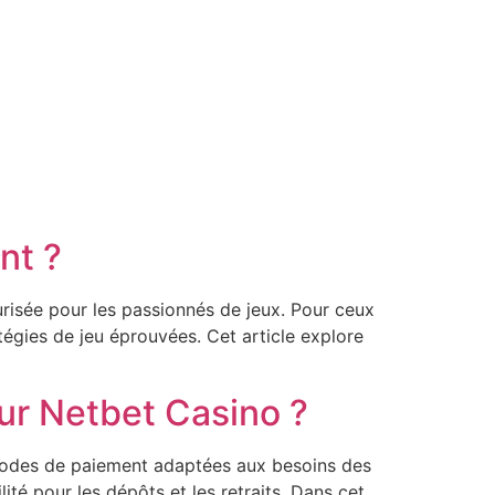
nt ?
risée pour les passionnés de jeux. Pour ceux
tégies de jeu éprouvées. Cet article explore
ur Netbet Casino ?
thodes de paiement adaptées aux besoins des
lité pour les dépôts et les retraits. Dans cet