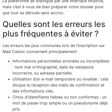
La plateforme se distingue par une interface intuitive,
mais c’est à vous de bien préparer votre dossier pour
que tout se déroule sans accroc.
Quelles sont les erreurs les
plus fréquentes à éviter ?
Les erreurs les plus communes lors de l’inscription sur
Mad Casino concernent principalement :
Informations personnelles erronées ou incomplètes
: nom mal orthographié, date de naissance
incorrecte, ou adresse partielle.
Utilisation d’un e-mail temporaire ou invalide : cela
bloque la réception des mails de confirmation et
des informations clés.
Choix d’identifiants faibles ou non conformes : un
mot de passe trop simple ou un pseudonyme déjà
pris.