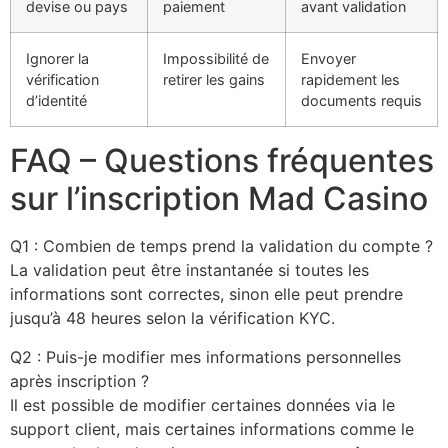
devise ou pays
paiement
avant validation
Ignorer la
Impossibilité de
Envoyer
vérification
retirer les gains
rapidement les
d’identité
documents requis
FAQ – Questions fréquentes
sur l’inscription Mad Casino
Q1 : Combien de temps prend la validation du compte ?
La validation peut être instantanée si toutes les
informations sont correctes, sinon elle peut prendre
jusqu’à 48 heures selon la vérification KYC.
Q2 : Puis-je modifier mes informations personnelles
après inscription ?
Il est possible de modifier certaines données via le
support client, mais certaines informations comme le