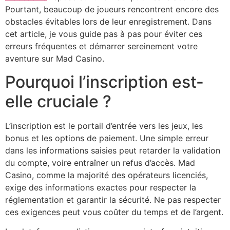
Pourtant, beaucoup de joueurs rencontrent encore des
obstacles évitables lors de leur enregistrement. Dans
cet article, je vous guide pas à pas pour éviter ces
erreurs fréquentes et démarrer sereinement votre
aventure sur Mad Casino.
Pourquoi l’inscription est-
elle cruciale ?
L’inscription est le portail d’entrée vers les jeux, les
bonus et les options de paiement. Une simple erreur
dans les informations saisies peut retarder la validation
du compte, voire entraîner un refus d’accès. Mad
Casino, comme la majorité des opérateurs licenciés,
exige des informations exactes pour respecter la
réglementation et garantir la sécurité. Ne pas respecter
ces exigences peut vous coûter du temps et de l’argent.