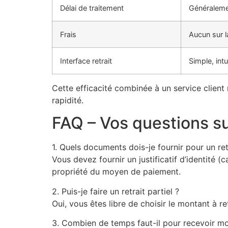
Délai de traitement
Généralem
Frais
Aucun sur 
Interface retrait
Simple, int
Cette efficacité combinée à un service client 
rapidité.
FAQ – Vos questions su
1. Quels documents dois-je fournir pour un ret
Vous devez fournir un justificatif d’identité (
propriété du moyen de paiement.
2. Puis-je faire un retrait partiel ?
Oui, vous êtes libre de choisir le montant à r
3. Combien de temps faut-il pour recevoir m