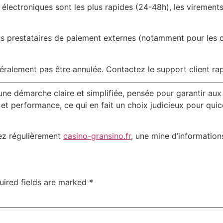
 électroniques sont les plus rapides (24-48h), les virement
ins prestataires de paiement externes (notamment pour les
éralement pas être annulée. Contactez le support client rap
ne démarche claire et simplifiée, pensée pour garantir aux 
t performance, ce qui en fait un choix judicieux pour quic
ez régulièrement
casino-gransino.fr
, une mine d’informations
uired fields are marked
*