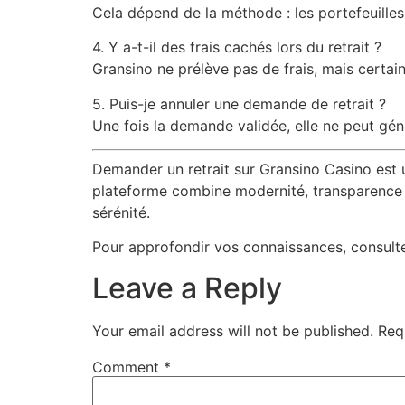
Cela dépend de la méthode : les portefeuilles
4. Y a-t-il des frais cachés lors du retrait ?
Gransino ne prélève pas de frais, mais certa
5. Puis-je annuler une demande de retrait ?
Une fois la demande validée, elle ne peut gén
Demander un retrait sur Gransino Casino est u
plateforme combine modernité, transparence e
sérénité.
Pour approfondir vos connaissances, consult
Leave a Reply
Your email address will not be published.
Req
Comment
*