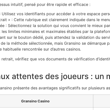
sus intuitif, pensé pour être rapide et efficace :
Utilisez vos identifiants pour accéder à votre espace pers
rait » : Cette rubrique est clairement indiquée dans le menu
ée : Sélectionnez la solution qui vous convient le mieux pa
z les limites minimales et maximales établies par la platefo
nt sur le bouton dédié, puis attendez la validation du servi
on de la méthode sélectionnée, mais Gransino se démarque p
 habituelle rencontrée sur d’autres casinos.
etrait, vérifiez que vos documents de vérification d’identit
ux attentes des joueurs : un 
nsino présente des avantages significatifs sur plusieurs asp
Gransino Casino