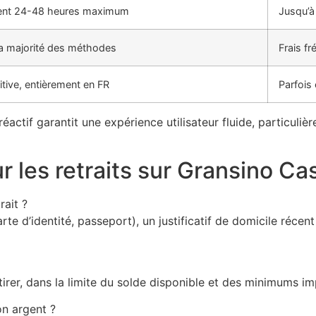
ent 24-48 heures maximum
Jusqu’à
la majorité des méthodes
Frais fr
uitive, entièrement en FR
Parfois
réactif garantit une expérience utilisateur fluide, particuli
r les retraits sur Gransino Ca
rait ?
carte d’identité, passeport), un justificatif de domicile réce
etirer, dans la limite du solde disponible et des minimums i
on argent ?