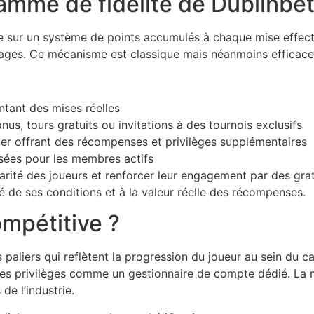
amme de fidélité de Dublinbet
 sur un système de points accumulés à chaque mise effectué
ages. Ce mécanisme est classique mais néanmoins efficace 
tant des mises réelles
us, tours gratuits ou invitations à des tournois exclusifs
lier offrant des récompenses et privilèges supplémentaires
isées pour les membres actifs
larité des joueurs et renforcer leur engagement par des grat
é de ses conditions et à la valeur réelle des récompenses.
ompétitive ?
paliers qui reflètent la progression du joueur au sein du c
ces privilèges comme un gestionnaire de compte dédié. La m
de l’industrie.