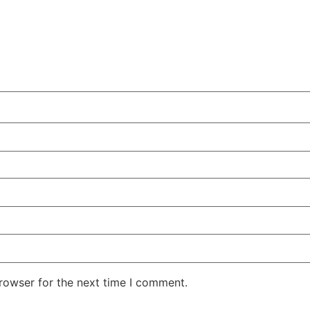
rowser for the next time I comment.