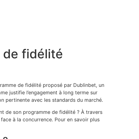
de fidélité
gramme de fidélité proposé par Dublinbet, un
me justifie l’engagement à long terme sur
son pertinente avec les standards du marché.
ment de son programme de fidélité ? À travers
 face à la concurrence. Pour en savoir plus