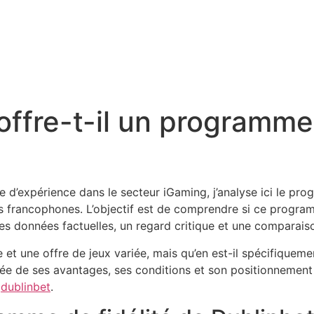
ffre-t-il un programme 
d’expérience dans le secteur iGaming, j’analyse ici le pro
rs francophones. L’objectif est de comprendre si ce program
des données factuelles, un regard critique et une comparai
e et une offre de jeux variée, mais qu’en est-il spécifique
llée de ses avantages, ses conditions et son positionnement
e
dublinbet
.