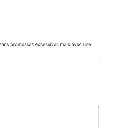
 sans promesses excessives mais avec une