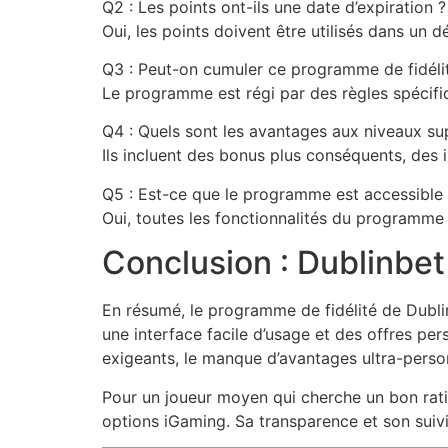
Q2 : Les points ont-ils une date d’expiration ?
Oui, les points doivent être utilisés dans un dé
Q3 : Peut-on cumuler ce programme de fidéli
Le programme est régi par des règles spécifi
Q4 : Quels sont les avantages aux niveaux s
Ils incluent des bonus plus conséquents, des i
Q5 : Est-ce que le programme est accessible 
Oui, toutes les fonctionnalités du programme s
Conclusion : Dublinbet 
En résumé, le programme de fidélité de Dublin
une interface facile d’usage et des offres per
exigeants, le manque d’avantages ultra-person
Pour un joueur moyen qui cherche un bon rati
options iGaming. Sa transparence et son suiv