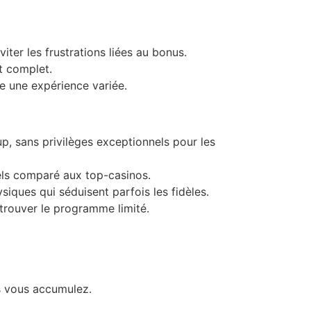
iter les frustrations liées au bonus.
t complet.
ge une expérience variée.
p, sans privilèges exceptionnels pour les
nels comparé aux top-casinos.
ques qui séduisent parfois les fidèles.
 trouver le programme limité.
us vous accumulez.