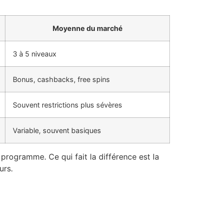
Moyenne du marché
3 à 5 niveaux
Bonus, cashbacks, free spins
Souvent restrictions plus sévères
Variable, souvent basiques
 programme. Ce qui fait la différence est la
urs.