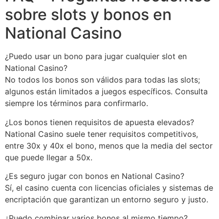
sobre slots y bonos en
National Casino
¿Puedo usar un bono para jugar cualquier slot en
National Casino?
No todos los bonos son válidos para todas las slots;
algunos están limitados a juegos específicos. Consulta
siempre los términos para confirmarlo.
¿Los bonos tienen requisitos de apuesta elevados?
National Casino suele tener requisitos competitivos,
entre 30x y 40x el bono, menos que la media del sector
que puede llegar a 50x.
¿Es seguro jugar con bonos en National Casino?
Sí, el casino cuenta con licencias oficiales y sistemas de
encriptación que garantizan un entorno seguro y justo.
¿Puedo combinar varios bonos al mismo tiempo?