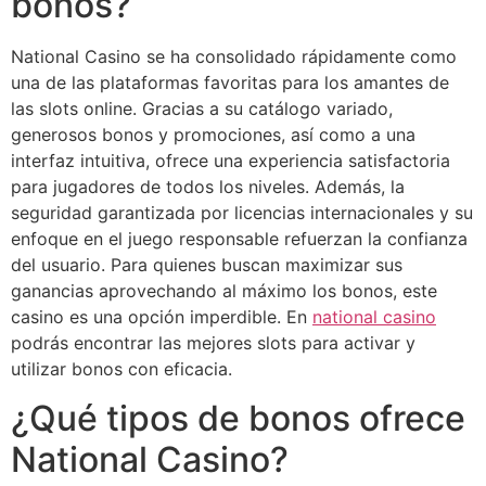
bonos?
National Casino se ha consolidado rápidamente como
una de las plataformas favoritas para los amantes de
las slots online. Gracias a su catálogo variado,
generosos bonos y promociones, así como a una
interfaz intuitiva, ofrece una experiencia satisfactoria
para jugadores de todos los niveles. Además, la
seguridad garantizada por licencias internacionales y su
enfoque en el juego responsable refuerzan la confianza
del usuario. Para quienes buscan maximizar sus
ganancias aprovechando al máximo los bonos, este
casino es una opción imperdible. En
national casino
podrás encontrar las mejores slots para activar y
utilizar bonos con eficacia.
¿Qué tipos de bonos ofrece
National Casino?