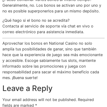
Generalmente, no. Los bonos se activan uno por uno y
no es posible superponerlos para un mismo depósito.
¿Qué hago si el bono no se acredita?
Contacta al servicio de soporte vía chat en vivo o
correo electrónico para asistencia inmediata.
Aprovechar los bonos en National Casino no solo
amplía tus posibilidades de ganar, sino que también
hace que la experiencia de juego sea más emocionante
y accesible. Escoge sabiamente tus slots, mantente
informado sobre las promociones y juega con
responsabilidad para sacar el máximo beneficio cada
mes. ¡Buena suerte!
Leave a Reply
Your email address will not be published.
Required
fields are marked
*