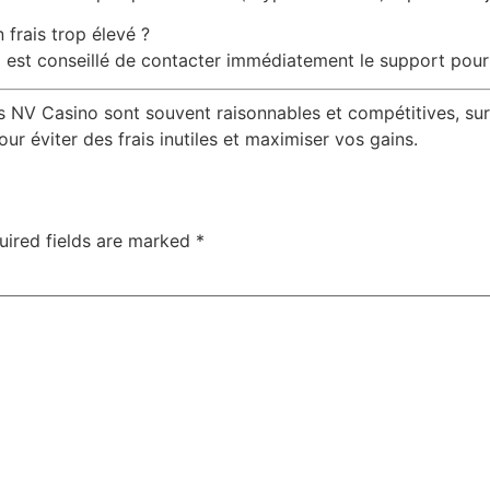
n frais trop élevé ?
 il est conseillé de contacter immédiatement le support pou
its NV Casino sont souvent raisonnables et compétitives, s
ur éviter des frais inutiles et maximiser vos gains.
uired fields are marked
*