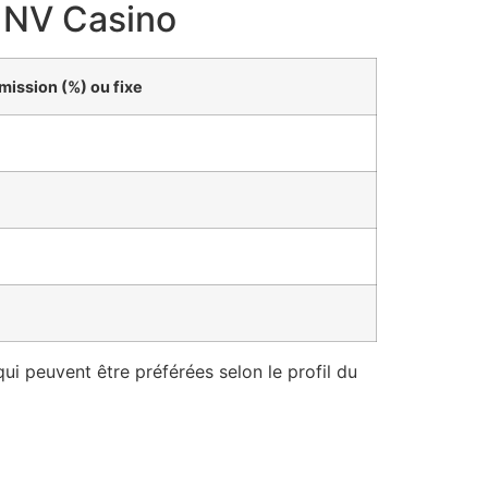
s NV Casino
ission (%) ou fixe
i peuvent être préférées selon le profil du