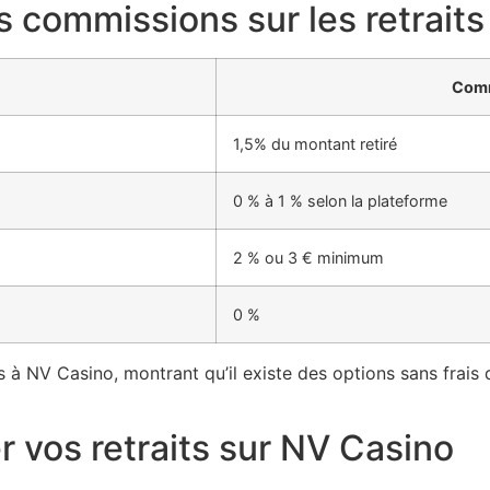
 commissions sur les retrait
Comm
1,5% du montant retiré
0 % à 1 % selon la plateforme
2 % ou 3 € minimum
0 %
 NV Casino, montrant qu’il existe des options sans frais qu
r vos retraits sur NV Casino