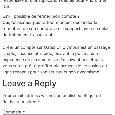
responsive et une application dédiée pour Android et
iOS.
Est-il possible de fermer mon compte ?
Oui, l’utilisateur peut à tout moment demander la
fermeture de son compte via le support, avec un délai
de traitement transparent.
Créer un compte sur Gates Of Olympus est un passage
simple, sécurisé et rapide, ouvrant la porte à une
expérience de jeu immersive. En suivant ces étapes,
vous serez prêt à profiter pleinement de ce casino en
ligne reconnu pour son sérieux et son dynamisme.
Leave a Reply
Your email address will not be published.
Required
fields are marked
*
Comment
*