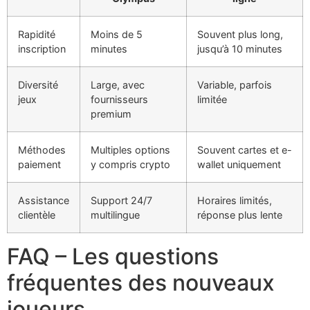
Rapidité
Moins de 5
Souvent plus long,
inscription
minutes
jusqu’à 10 minutes
Diversité
Large, avec
Variable, parfois
jeux
fournisseurs
limitée
premium
Méthodes
Multiples options
Souvent cartes et e-
paiement
y compris crypto
wallet uniquement
Assistance
Support 24/7
Horaires limités,
clientèle
multilingue
réponse plus lente
FAQ – Les questions
fréquentes des nouveaux
joueurs