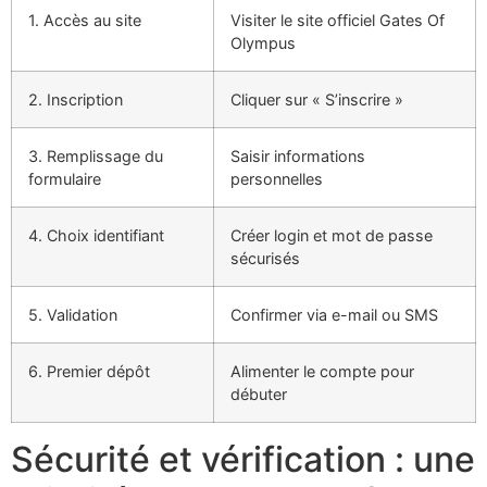
1. Accès au site
Visiter le site officiel Gates Of
Olympus
2. Inscription
Cliquer sur « S’inscrire »
3. Remplissage du
Saisir informations
formulaire
personnelles
4. Choix identifiant
Créer login et mot de passe
sécurisés
5. Validation
Confirmer via e-mail ou SMS
6. Premier dépôt
Alimenter le compte pour
débuter
Sécurité et vérification : une