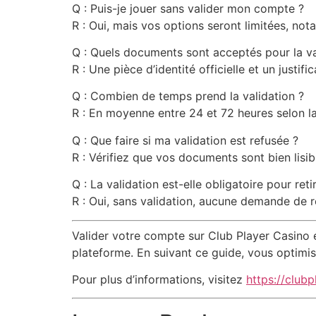
Q : Puis-je jouer sans valider mon compte ?
R : Oui, mais vos options seront limitées, not
Q : Quels documents sont acceptés pour la va
R : Une pièce d’identité officielle et un justif
Q : Combien de temps prend la validation ?
R : En moyenne entre 24 et 72 heures selon l
Q : Que faire si ma validation est refusée ?
R : Vérifiez que vos documents sont bien lisi
Q : La validation est-elle obligatoire pour ret
R : Oui, sans validation, aucune demande de re
Valider votre compte sur Club Player Casino e
plateforme. En suivant ce guide, vous optimis
Pour plus d’informations, visitez
https://clubp