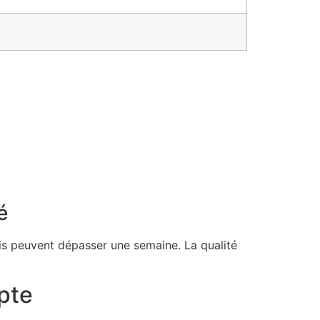
é
ais peuvent dépasser une semaine. La qualité
pte