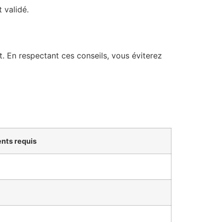
 validé.
t. En respectant ces conseils, vous éviterez
nts requis