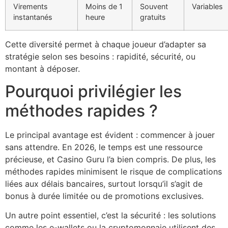
Virements
Moins de 1
Souvent
Variables
instantanés
heure
gratuits
Cette diversité permet à chaque joueur d’adapter sa
stratégie selon ses besoins : rapidité, sécurité, ou
montant à déposer.
Pourquoi privilégier les
méthodes rapides ?
Le principal avantage est évident : commencer à jouer
sans attendre. En 2026, le temps est une ressource
précieuse, et Casino Guru l’a bien compris. De plus, les
méthodes rapides minimisent le risque de complications
liées aux délais bancaires, surtout lorsqu’il s’agit de
bonus à durée limitée ou de promotions exclusives.
Un autre point essentiel, c’est la sécurité : les solutions
comme les e-wallets ou la cryptomonnaie utilisent des