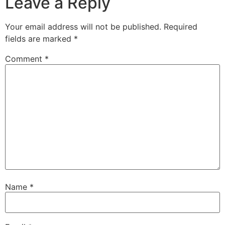
Leave a Reply
Your email address will not be published.
Required
fields are marked
*
Comment
*
Name
*