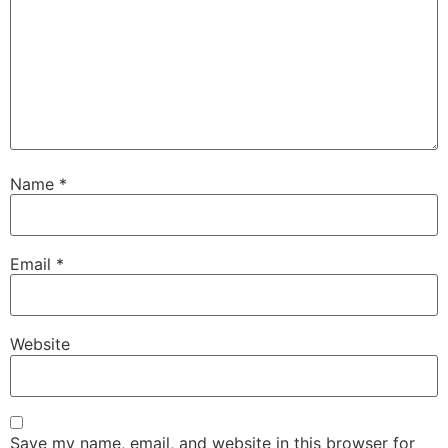
Name
*
Email
*
Website
Save my name, email, and website in this browser for