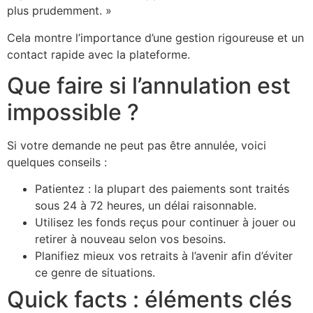
plus prudemment. »
Cela montre l’importance d’une gestion rigoureuse et un
contact rapide avec la plateforme.
Que faire si l’annulation est
impossible ?
Si votre demande ne peut pas être annulée, voici
quelques conseils :
Patientez : la plupart des paiements sont traités
sous 24 à 72 heures, un délai raisonnable.
Utilisez les fonds reçus pour continuer à jouer ou
retirer à nouveau selon vos besoins.
Planifiez mieux vos retraits à l’avenir afin d’éviter
ce genre de situations.
Quick facts : éléments clés