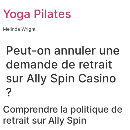
Skip
Yoga Pilates
to
content
Melinda Wright
Peut-on annuler une
demande de retrait
sur Ally Spin Casino
?
Comprendre la politique de
retrait sur Ally Spin