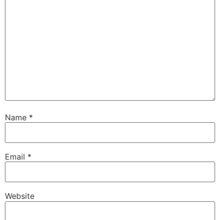
Name
*
Email
*
Website