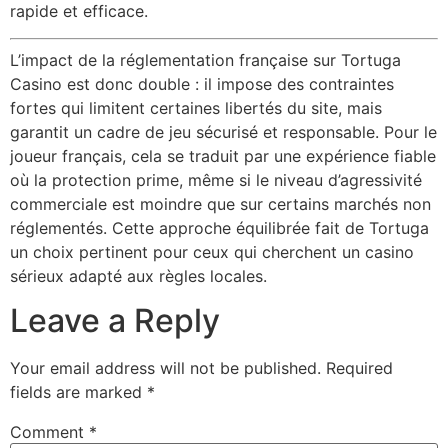
rapide et efficace.
L’impact de la réglementation française sur Tortuga
Casino est donc double : il impose des contraintes
fortes qui limitent certaines libertés du site, mais
garantit un cadre de jeu sécurisé et responsable. Pour le
joueur français, cela se traduit par une expérience fiable
où la protection prime, même si le niveau d’agressivité
commerciale est moindre que sur certains marchés non
réglementés. Cette approche équilibrée fait de Tortuga
un choix pertinent pour ceux qui cherchent un casino
sérieux adapté aux règles locales.
Leave a Reply
Your email address will not be published.
Required
fields are marked
*
Comment
*