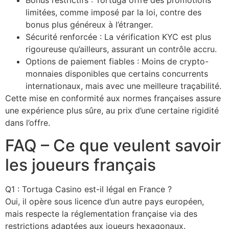
limitées, comme imposé par la loi, contre des
bonus plus généreux à l’étranger.
Sécurité renforcée : La vérification KYC est plus
rigoureuse qu’ailleurs, assurant un contrôle accru.
Options de paiement fiables : Moins de crypto-
monnaies disponibles que certains concurrents
internationaux, mais avec une meilleure traçabilité.
Cette mise en conformité aux normes françaises assure
une expérience plus sûre, au prix d’une certaine rigidité
dans l’offre.
FAQ – Ce que veulent savoir
les joueurs français
Q1 : Tortuga Casino est-il légal en France ?
Oui, il opère sous licence d’un autre pays européen,
mais respecte la réglementation française via des
restrictions adaptées aux joueurs hexagonaux.