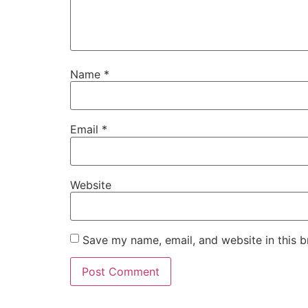
Name
*
Email
*
Website
Save my name, email, and website in this b