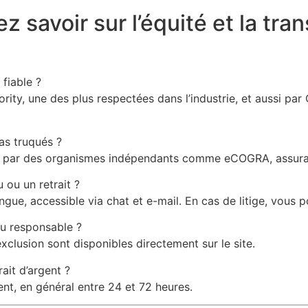
z savoir sur l’équité et la tr
 fiable ?
rity, une des plus respectées dans l’industrie, et aussi par
as truqués ?
iés par des organismes indépendants comme eCOGRA, assuran
 ou un retrait ?
gue, accessible via chat et e-mail. En cas de litige, vous p
eu responsable ?
exclusion sont disponibles directement sur le site.
ait d’argent ?
nt, en général entre 24 et 72 heures.