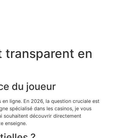
t transparent en
ce du joueur
en ligne. En 2026, la question cruciale est
igne spécialisé dans les casinos, je vous
i souhaitent découvrir directement
te enseigne.
ielles ?