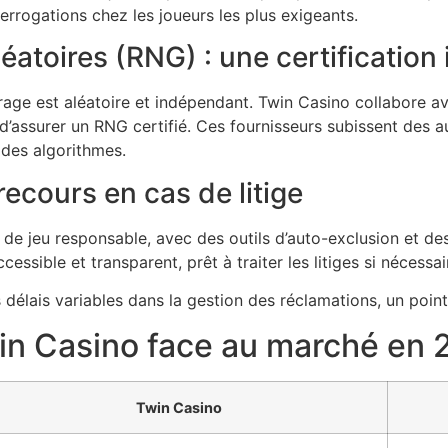
errogations chez les joueurs les plus exigeants.
atoires (RNG) : une certification
age est aléatoire et indépendant. Twin Casino collabore ave
’assurer un RNG certifié. Ces fournisseurs subissent des au
 des algorithmes.
recours en cas de litige
 de jeu responsable, avec des outils d’auto-exclusion et de
ssible et transparent, prêt à traiter les litiges si nécessai
élais variables dans la gestion des réclamations, un point 
in Casino face au marché en
Twin Casino