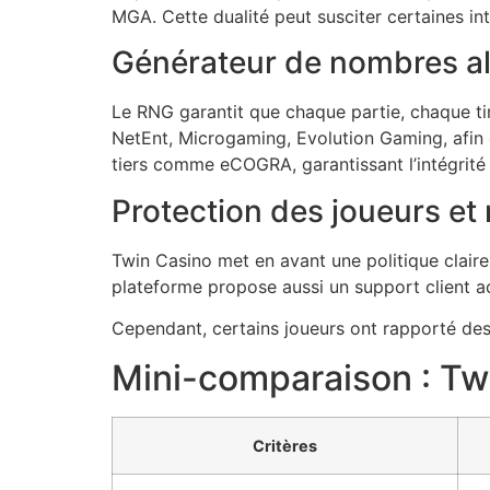
MGA. Cette dualité peut susciter certaines int
Générateur de nombres alé
Le RNG garantit que chaque partie, chaque tir
NetEnt, Microgaming, Evolution Gaming, afin d
tiers comme eCOGRA, garantissant l’intégrité
Protection des joueurs et 
Twin Casino met en avant une politique claire
plateforme propose aussi un support client acce
Cependant, certains joueurs ont rapporté des d
Mini-comparaison : Tw
Critères