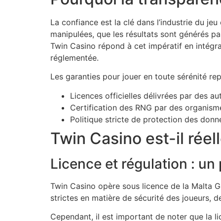
La confiance est la clé dans l’industrie du jeu
manipulées, que les résultats sont générés pa
Twin Casino répond à cet impératif en intégra
réglementée.
Les garanties pour jouer en toute sérénité repo
Licences officielles délivrées par des a
Certification des RNG par des organis
Politique stricte de protection des donn
Twin Casino est-il réel
Licence et régulation : un 
Twin Casino opère sous licence de la Malta 
strictes en matière de sécurité des joueurs, d
Cependant, il est important de noter que la 