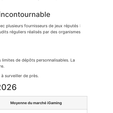
 incontournable
c plusieurs fournisseurs de jeux réputés :
dits réguliers réalisés par des organismes
s limites de dépôts personnalisables. La
re.
à surveiller de près.
 2026
Moyenne du marché iGaming