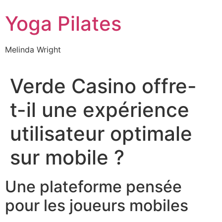
Skip
Yoga Pilates
to
content
Melinda Wright
Verde Casino offre-
t-il une expérience
utilisateur optimale
sur mobile ?
Une plateforme pensée
pour les joueurs mobiles