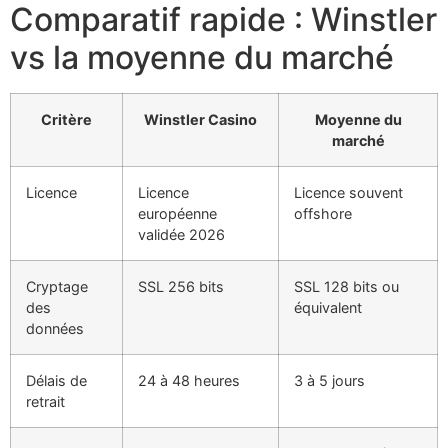
Comparatif rapide : Winstler
vs la moyenne du marché
Critère
Winstler Casino
Moyenne du
marché
Licence
Licence
Licence souvent
européenne
offshore
validée 2026
Cryptage
SSL 256 bits
SSL 128 bits ou
des
équivalent
données
Délais de
24 à 48 heures
3 à 5 jours
retrait