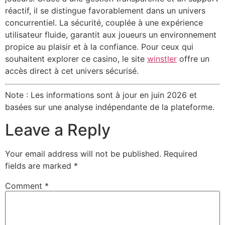
réactif, il se distingue favorablement dans un univers
concurrentiel. La sécurité, couplée à une expérience
utilisateur fluide, garantit aux joueurs un environnement
propice au plaisir et à la confiance. Pour ceux qui
souhaitent explorer ce casino, le site
winstler
offre un
accès direct à cet univers sécurisé.
Note : Les informations sont à jour en juin 2026 et
basées sur une analyse indépendante de la plateforme.
Leave a Reply
Your email address will not be published.
Required
fields are marked
*
Comment
*