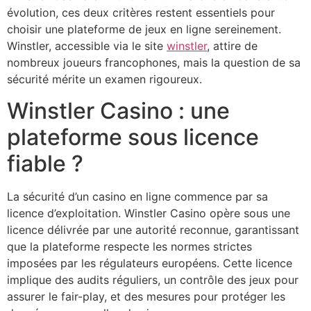
évolution, ces deux critères restent essentiels pour
choisir une plateforme de jeux en ligne sereinement.
Winstler, accessible via le site
winstler
, attire de
nombreux joueurs francophones, mais la question de sa
sécurité mérite un examen rigoureux.
Winstler Casino : une
plateforme sous licence
fiable ?
La sécurité d’un casino en ligne commence par sa
licence d’exploitation. Winstler Casino opère sous une
licence délivrée par une autorité reconnue, garantissant
que la plateforme respecte les normes strictes
imposées par les régulateurs européens. Cette licence
implique des audits réguliers, un contrôle des jeux pour
assurer le fair-play, et des mesures pour protéger les